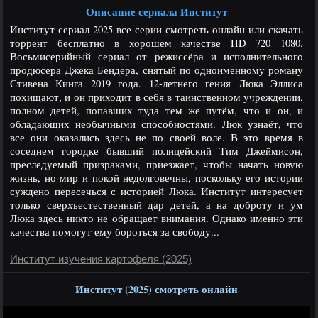
Описание сериала Институт
Институт сериал 2025 все серии смотреть онлайн или скачать
торрент бесплатно в хорошем качестве HD 720 1080.
Восьмисерийный сериал от режиссёра и исполнительного
продюсера Джека Бендера, снятый по одноименному роману
Стивена Кинга 2019 года. 12-летнего гения Люка Эллиса
похищают, и он приходит в себя в таинственном учреждении,
полном детей, попавших туда тем же путём, что и он, и
обладающих необычными способностями. Люк узнаёт, что
все они оказались здесь не по своей воле. В это время в
соседнем городке бывший полицейский Тим Джеймисон,
преследуемый призраками, приезжает, чтобы начать новую
жизнь, но мир и покой недолговечны, поскольку его истории
суждено пересечься с историей Люка. Институт интересует
только сверхъестественный дар детей, а на доброту и ум
Люка здесь никто не обращает внимания. Однако именно эти
качества помогут ему бороться за свободу...
Институт изучения картофеля (2025)
Институт (2025) смотреть онлайн