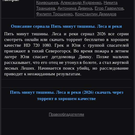
,
,
Кривошеев
Александр Кудренко
Никита
,
,
,
Транцеев
Антонина Дивина
Егор Гаврилов
,
Филипп Трощенко
Константин Демидов
Описание сериала Пять минут тишины. Леса и реки
Пять минут тишины. Леса и реки сериал 2026 все серии
смотреть онлайн или скачать торрент бесплатно в хорошем
качестве HD 720 1080. Грек и Юля с группой спасателей
приезжают в тихий Северогорск. Во время пожара в летнем
лагере Юля спасает детдомовца Димку. Позже мальчик
рассказывает, что его отец не утонул в болоте, а стал жертвой
лесных Леших. Начинается поиск убийц, но расследование
приводит к неожиданным результатам.
Пять минут тишины. Леса и реки (2026) скачать через
торрент в хорошем качестве
Правообладателям