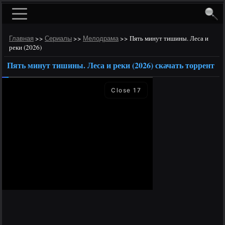
>>
>>
>>
Пять минут тишины. Леса и
Главная
Сериалы
Мелодрама
реки (2026)
Пять минут тишины. Леса и реки (2026) скачать торрент
Close
17