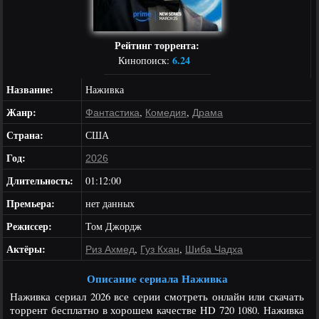
Рейтинг торрента:
6.24
Кинопоиск:
Название:
Наживка
Жанр:
,
,
Фантастика
Комедия
Драма
Страна:
США
Год:
2026
Длительность:
01:12:00
Премьера:
нет данных
Режиссер:
Том Джордж
Актёры:
,
,
Риз Ахмед
Гуз Кхан
Шиба Чадха
Описание сериала Наживка
Наживка сериал 2026 все серии смотреть онлайн или скачать
торрент бесплатно в хорошем качестве HD 720 1080. Наживка