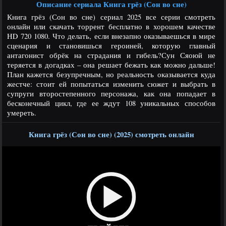
Описание сериала Книга грёз (Сон во сне)
Книга грёз (Сон во сне) сериал 2025 все серии смотреть
онлайн или скачать торрент бесплатно в хорошем качестве
HD 720 1080. Что делать, если внезапно оказываешься в мире
сценария и становишься героиней, которую главный
антагонист обрёк на страдания и гибель?Сун Сяоюй не
теряется в догадках – она решает бежать как можно дальше!
План кажется безупречным, но реальность оказывается куда
жестче: стоит ей попытаться изменить сюжет и выбрать в
супруги второстепенного персонажа, как она попадает в
бесконечный цикл, где ее ждут 108 уникальных способов
умереть.
Книга грёз (Сон во сне) (2025) смотреть онлайн